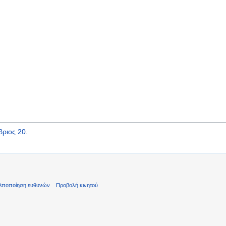
βριος 20
.
Αποποίηση ευθυνών
Προβολή κινητού