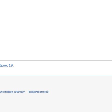
βριος 19
.
Αποποίηση ευθυνών
Προβολή κινητού