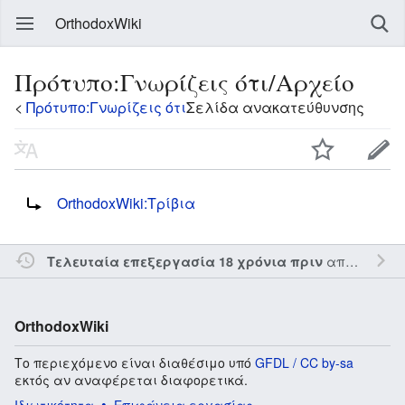
OrthodoxWiki
Πρότυπο:Γνωρίζεις ότι/Αρχείο
<
Πρότυπο:Γνωρίζεις ότι
Σελίδα ανακατεύθυνσης
Ανακατεύθυνση σε:
OrthodoxWiki:Τρίβια
από τον την
Τελευταία επεξεργασία 18 χρόνια πριν
OrthodoxWiki
Το περιεχόμενο είναι διαθέσιμο υπό
GFDL / CC by-sa
εκτός αν αναφέρεται διαφορετικά.
Ιδιωτικότητα
Επιφάνεια εργασίας