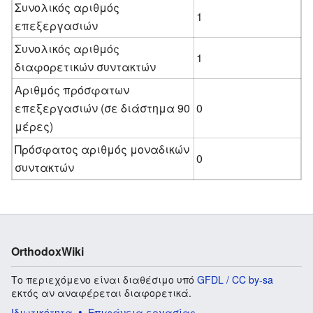
Συνολικός αριθμός
1
επεξεργασιών
Συνολικός αριθμός
1
διαφορετικών συντακτών
Αριθμός πρόσφατων
επεξεργασιών (σε διάστημα 90
0
μέρες)
Πρόσφατος αριθμός μοναδικών
0
συντακτών
OrthodoxWiki
Το περιεχόμενο είναι διαθέσιμο υπό
GFDL / CC by-sa
εκτός αν αναφέρεται διαφορετικά.
Ιδιωτικότητα
Επιφάνεια εργασίας