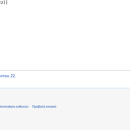
στου 22
.
Αποποίηση ευθυνών
Προβολή κινητού