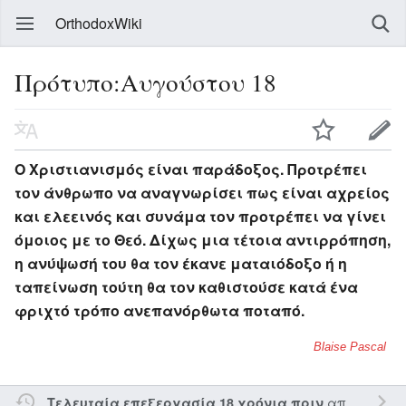
OrthodoxWiki
Πρότυπο:Αυγούστου 18
Ο Χριστιανισμός είναι παράδοξος. Προτρέπει
τον άνθρωπο να αναγνωρίσει πως είναι αχρείος
και ελεεινός και συνάμα τον προτρέπει να γίνει
όμοιος με το Θεό. Δίχως μια τέτοια αντιρρόπηση,
η ανύψωσή του θα τον έκανε ματαιόδοξο ή η
ταπείνωση τούτη θα τον καθιστούσε κατά ένα
φριχτό τρόπο ανεπανόρθωτα ποταπό.
Blaise Pascal
από τον την
Τελευταία επεξεργασία 18 χρόνια πριν