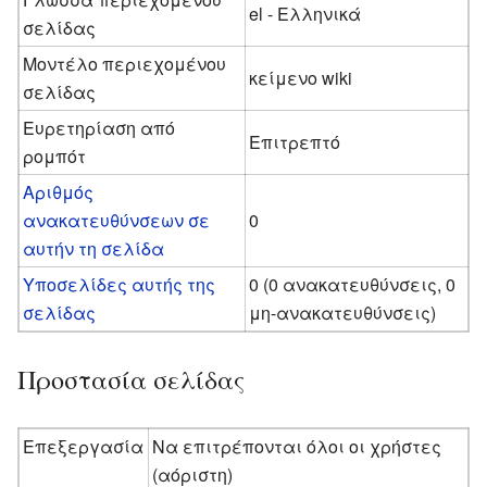
el - Ελληνικά
σελίδας
Μοντέλο περιεχομένου
κείμενο wiki
σελίδας
Ευρετηρίαση από
Επιτρεπτό
ρομπότ
Αριθμός
ανακατευθύνσεων σε
0
αυτήν τη σελίδα
Υποσελίδες αυτής της
0 (0 ανακατευθύνσεις, 0
σελίδας
μη-ανακατευθύνσεις)
Προστασία σελίδας
Επεξεργασία
Να επιτρέπονται όλοι οι χρήστες
(αόριστη)