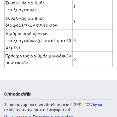
Συνολικός αριθμός
1
επεξεργασιών
Συνολικός αριθμός
1
διαφορετικών συντακτών
Αριθμός πρόσφατων
επεξεργασιών (σε διάστημα 90
0
μέρες)
Πρόσφατος αριθμός μοναδικών
0
συντακτών
OrthodoxWiki
Το περιεχόμενο είναι διαθέσιμο υπό
GFDL / CC by-sa
εκτός αν αναφέρεται διαφορετικά.
Ιδιωτικότητα
Επιφάνεια εργασίας