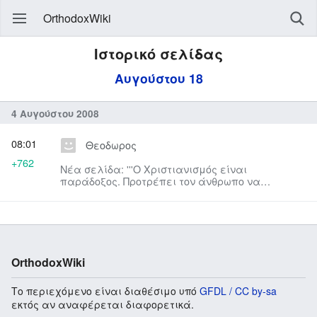
OrthodoxWiki
Ιστορικό σελίδας
Αυγούστου 18
4 Αυγούστου 2008
08:01
Θεοδωρος
+762
Νέα σελίδα: '''Ο Χριστιανισμός είναι
παράδοξος. Προτρέπει τον άνθρωπο να
αναγνωρίσει πως είναι αχρείος και ελ...
OrthodoxWiki
Το περιεχόμενο είναι διαθέσιμο υπό
GFDL / CC by-sa
εκτός αν αναφέρεται διαφορετικά.