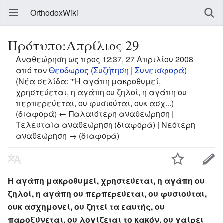
OrthodoxWiki
Πρότυπο:Απρίλιος 29
Αναθεώρηση ως προς 12:37, 27 Απριλίου 2008
από τον
Θεοδωρος
(
Συζήτηση
|
Συνεισφορά
)
(Νέα σελίδα: '''Η αγάπη μακροθυμεί,
χρηστεύεται, η αγάπη ου ζηλοί, η αγάπη ου
περπερεύεται, ου φυσιούται, ουκ ασχ...)
(διαφορά) ← Παλαιότερη αναθεώρηση |
Τελευταία αναθεώρηση (διαφορά) | Νεότερη
αναθεώρηση → (διαφορά)
Η αγάπη μακροθυμεί, χρηστεύεται, η αγάπη ου
ζηλοί, η αγάπη ου περπερεύεται, ου φυσιούται,
ουκ ασχημονεί, ου ζητεί τα εαυτής, ου
παροξύνεται, ου λογίζεται το κακόν, ου χαίρει