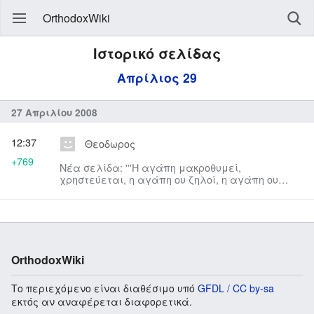
OrthodoxWiki
Ιστορικό σελίδας
Απρίλιος 29
27 Απριλίου 2008
12:37
Θεοδωρος
+769
Νέα σελίδα: '''Η αγάπη μακροθυμεί,
χρηστεύεται, η αγάπη ου ζηλοί, η αγάπη ου
περπερεύεται, ου φυσιούται, ουκ ασχ...
OrthodoxWiki
Το περιεχόμενο είναι διαθέσιμο υπό
GFDL / CC by-sa
εκτός αν αναφέρεται διαφορετικά.