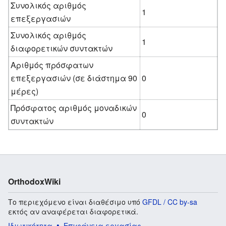
Συνολικός αριθμός
1
επεξεργασιών
Συνολικός αριθμός
1
διαφορετικών συντακτών
Αριθμός πρόσφατων
επεξεργασιών (σε διάστημα 90
0
μέρες)
Πρόσφατος αριθμός μοναδικών
0
συντακτών
OrthodoxWiki
Το περιεχόμενο είναι διαθέσιμο υπό
GFDL / CC by-sa
εκτός αν αναφέρεται διαφορετικά.
Ιδιωτικότητα
Επιφάνεια εργασίας