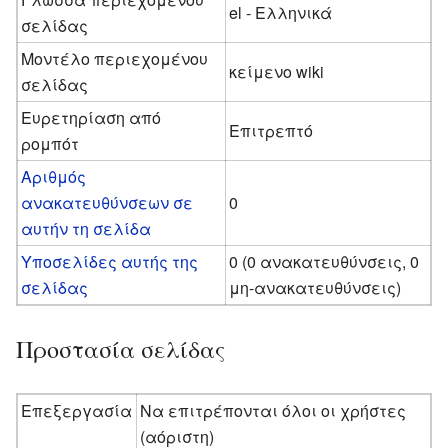
el - Ελληνικά
σελίδας
Μοντέλο περιεχομένου
κείμενο wiki
σελίδας
Ευρετηρίαση από
Επιτρεπτό
ρομπότ
Αριθμός
ανακατευθύνσεων σε
0
αυτήν τη σελίδα
Υποσελίδες αυτής της
0 (0 ανακατευθύνσεις, 0
σελίδας
μη-ανακατευθύνσεις)
Προστασία σελίδας
Επεξεργασία
Να επιτρέπονται όλοι οι χρήστες
(αόριστη)