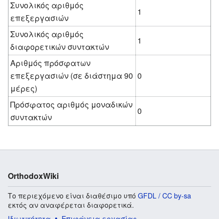
Συνολικός αριθμός
1
επεξεργασιών
Συνολικός αριθμός
1
διαφορετικών συντακτών
Αριθμός πρόσφατων
επεξεργασιών (σε διάστημα 90
0
μέρες)
Πρόσφατος αριθμός μοναδικών
0
συντακτών
OrthodoxWiki
Το περιεχόμενο είναι διαθέσιμο υπό
GFDL / CC by-sa
εκτός αν αναφέρεται διαφορετικά.
Ιδιωτικότητα
Επιφάνεια εργασίας