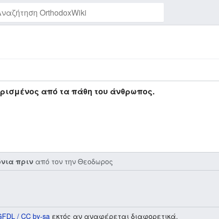
Παρακολούθηση της σελίδας
ρισμένος από τα πάθη του άνθρωπος.
από τον την
Θεοδωρος
όνια πριν
GFDL / CC by-sa
εκτός αν αναφέρεται διαφορετικά.