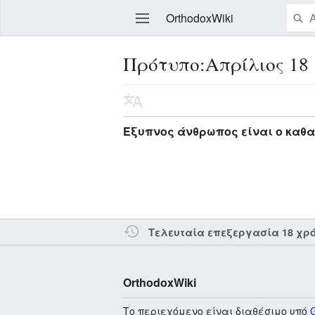
OrthodoxWiki
Πρότυπο:Απρίλιος 18
Επεξεργασία
Έξυπνος άνθρωπος είναι ο καθα
Τελευταία επεξεργασία 18 χρ
OrthodoxWiki
Το περιεχόμενο είναι διαθέσιμο υπό