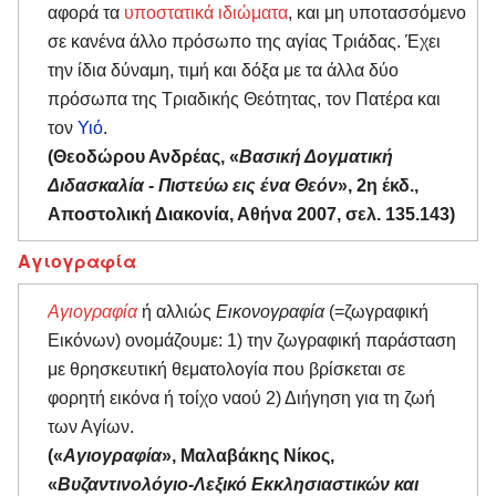
αφορά τα
υποστατικά ιδιώματα
, και μη υποτασσόμενο
σε κανένα άλλο πρόσωπο της αγίας Τριάδας. Έχει
την ίδια δύναμη, τιμή και δόξα με τα άλλα δύο
πρόσωπα της Τριαδικής Θεότητας, τον Πατέρα και
τον
Υιό
.
(Θεοδώρου Ανδρέας, «
Βασική Δογματική
Διδασκαλία - Πιστεύω εις ένα Θεόν
», 2η έκδ.,
Αποστολική Διακονία, Αθήνα 2007, σελ. 135.143)
Αγιογραφία
Αγιογραφία
ή αλλιώς
Εικονογραφία
(=ζωγραφική
Εικόνων) ονομάζουμε: 1) την ζωγραφική παράσταση
με θρησκευτική θεματολογία που βρίσκεται σε
φορητή εικόνα ή τοίχο ναού 2) Διήγηση για τη ζωή
των Αγίων.
(«
Αγιογραφία
», Μαλαβάκης Νίκος,
«
Βυζαντινολόγιο-Λεξικό Εκκλησιαστικών και