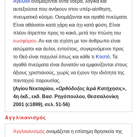
Άγελλοι
ονομάζονται όντα νοερά, λογικά και
αυτεξούσια που ανήκουν στον υπέρ-αίσθηση,
πνευματικό κόσμο. Ονομάζονται και αγαθά πνεύματα.
Είναι αθάνατοι κατά χάρη και όχι κατά φύση. Είναι
πλέον άτρεπτοι προς το κακό, μετά την πτώση του
εωσφόρου
. Αν και σε σχέση με τον άνθρωπο είναι
ασώματοι και άυλοι, εντούτοις, συγκρινόμενοι προς
το Θεό είναι παχυλοί όπως και κάθε τι
Κτιστό
. Τα
αγαθά πνεύματα είναι δυνατόν να εμφανίζονται στους
άξιους χριστιανούς, χωρίς να έχουν την ιδιότητα της
πανταχού παρουσίας.
(Αγίου Νεκταρίου, «
Ορθόδοξος Ιερά Κατήχησις
»,
4η έκδ., εκδ. Βασ. Ρηγόπουλου, Θεσσαλονίκη
2001 (c1899), σελ. 51-56)
Αγγλικανισμός
Αγγλικανισμός
ονομάζεται η επίσημη θρησκεία της