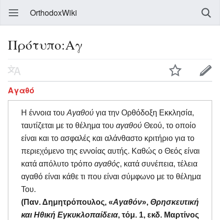
OrthodoxWiki
Πρότυπο:Αγ
Αγαθό
Η έννοια του
Αγαθού
για την Ορθόδοξη Εκκλησία,
ταυτίζεται με το θέλημα του
αγαθού
Θεού, το οποίο
είναι και το ασφαλές και αλάνθαστο κριτήριο για το
περιεχόμενο της εννοίας αυτής. Καθώς ο Θεός είναι
κατά απόλυτο τρόπο
αγαθός
, κατά συνέπεια, τέλεια
αγαθό είναι κάθε τι που είναι σύμφωνο με το θέλημα
Του.
(Παν. Δημητρόπουλος, «
Αγαθόν
»,
Θρησκευτική
και Ηθική Εγκυκλοπαίδεια
, τόμ. 1, εκδ. Μαρτίνος