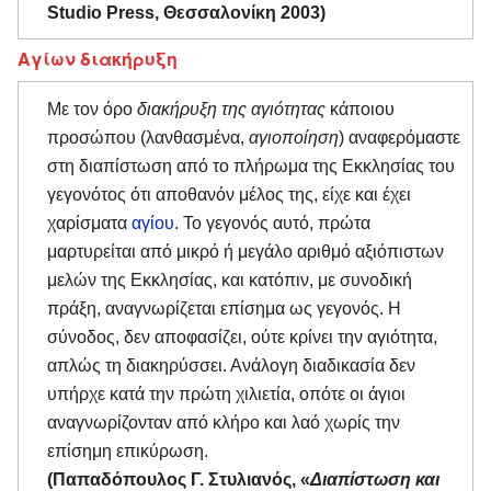
Studio Press, Θεσσαλονίκη 2003)
Αγίων διακήρυξη
Με τον όρο
διακήρυξη της αγιότητας
κάποιου
προσώπου (λανθασμένα,
αγιοποίηση
) αναφερόμαστε
στη διαπίστωση από το πλήρωμα της Εκκλησίας του
γεγονότος ότι αποθανόν μέλος της, είχε και έχει
χαρίσματα
αγίου
. Το γεγονός αυτό, πρώτα
μαρτυρείται από μικρό ή μεγάλο αριθμό αξιόπιστων
μελών της Εκκλησίας, και κατόπιν, με συνοδική
πράξη, αναγνωρίζεται επίσημα ως γεγονός. Η
σύνοδος, δεν αποφασίζει, ούτε κρίνει την αγιότητα,
απλώς τη διακηρύσσει. Ανάλογη διαδικασία δεν
υπήρχε κατά την πρώτη χιλιετία, οπότε οι άγιοι
αναγνωρίζονταν από κλήρο και λαό χωρίς την
επίσημη επικύρωση.
(Παπαδόπουλος Γ. Στυλιανός, «
Διαπίστωση και