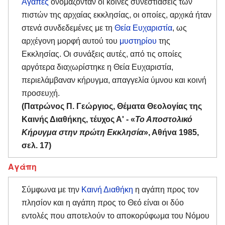
Αγάπες
ονομάζονταν οι κοινές συνεστιάσεις των
πιστών της αρχαίας εκκλησίας, οι οποίες, αρχικά ήταν
στενά συνδεδεμένες με τη
Θεία Ευχαριστία
, ως
αρχέγονη μορφή αυτού του
μυστηρίου
της
Εκκλησίας. Οι συνάξεις αυτές, από τις οποίες
αργότερα διαχωρίστηκε η Θεία Ευχαριστία,
περιελάμβαναν κήρυγμα, απαγγελία ύμνου και κοινή
προσευχή.
(Πατρώνος Π. Γεώργιος, Θέματα Θεολογίας της
Καινής Διαθήκης, τέυχος Α' - «
Το Αποστολικό
Κήρυγμα στην πρώτη Εκκλησία
», Αθήνα 1985,
σελ. 17)
Αγάπη
Σύμφωνα με την
Καινή Διαθήκη
η αγάπη προς τον
πλησίον και η αγάπη προς το Θεό είναι οι δύο
εντολές που αποτελούν το αποκορύφωμα του Νόμου