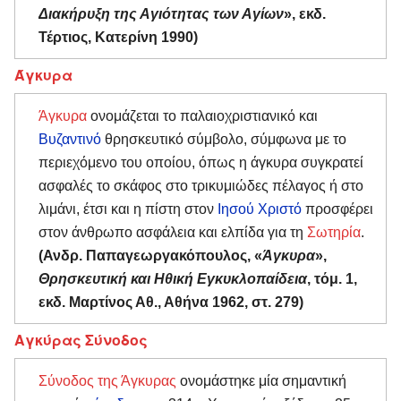
Διακήρυξη της Αγιότητας των Αγίων
», εκδ.
Τέρτιος, Κατερίνη 1990)
Άγκυρα
Άγκυρα
ονομάζεται το παλαιοχριστιανικό και
Βυζαντινό
θρησκευτικό σύμβολο, σύμφωνα με το
περιεχόμενο του οποίου, όπως η άγκυρα συγκρατεί
ασφαλές το σκάφος στο τρικυμιώδες πέλαγος ή στο
λιμάνι, έτσι και η πίστη στον
Ιησού Χριστό
προσφέρει
στον άνθρωπο ασφάλεια και ελπίδα για τη
Σωτηρία
.
(Ανδρ. Παπαγεωργακόπουλος, «
Άγκυρα
»,
Θρησκευτική και Ηθική Εγκυκλοπαίδεια
, τόμ. 1,
εκδ. Μαρτίνος Αθ., Αθήνα 1962, στ. 279)
Αγκύρας Σύνοδος
Σύνοδος της Άγκυρας
ονομάστηκε μία σημαντική