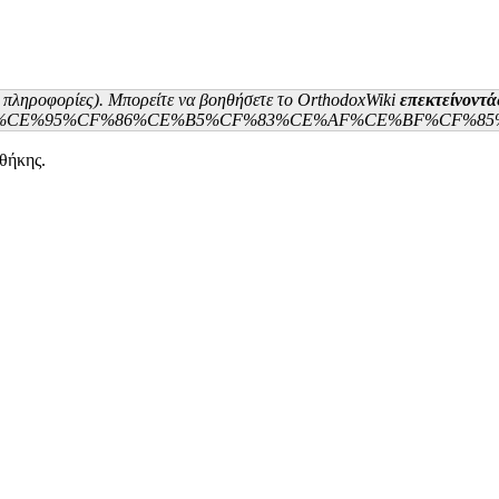
ς πληροφορίες). Μπορείτε να βοηθήσετε το OrthodoxWiki
επεκτείνοντά
αθήκης
.