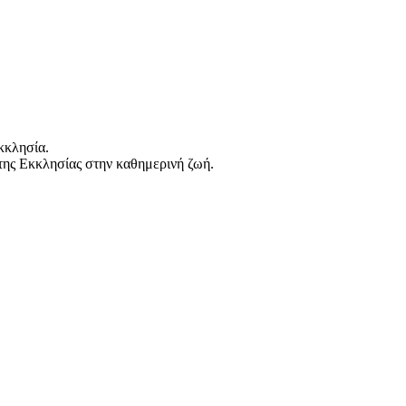
κκλησία.
 της Εκκλησίας στην καθημερινή ζωή.