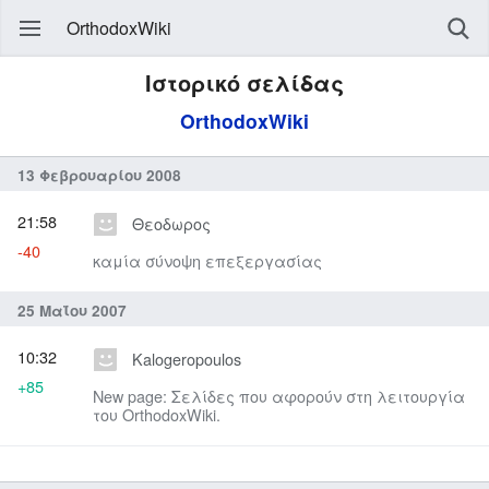
OrthodoxWiki
Ιστορικό σελίδας
OrthodoxWiki
13 Φεβρουαρίου 2008
21:58
Θεοδωρος
-40
καμία σύνοψη επεξεργασίας
25 Μαΐου 2007
10:32
Kalogeropoulos
+85
New page: Σελίδες που αφορούν στη λειτουργία
του OrthodoxWiki.