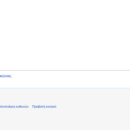
αιώνας
.
Αποποίηση ευθυνών
Προβολή κινητού