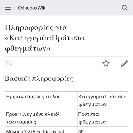
OrthodoxWiki
Πληροφορίες για
«Κατηγορία:Πρότυπα
φθεγμάτων»
Βασικές πληροφορίες
Εμφανιζόμενος τίτλος
Κατηγορία:Πρότυπα
φθεγμάτων
Προεπιλεγμένο κλειδί
Πρότυπα
ταξινόμησης
φθεγμάτων
Μήκος σελίδας (σε bytes)
39