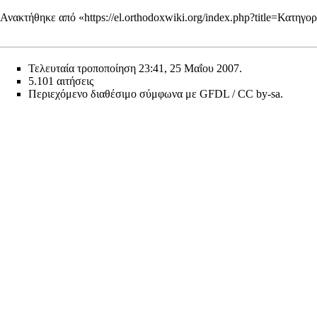
Ανακτήθηκε από «
https://el.orthodoxwiki.org/index.php?title=Κατ
Τελευταία τροποποίηση 23:41, 25 Μαΐου 2007.
5.101 αιτήσεις
Περιεχόμενο διαθέσιμο σύμφωνα με
GFDL / CC by-sa
.