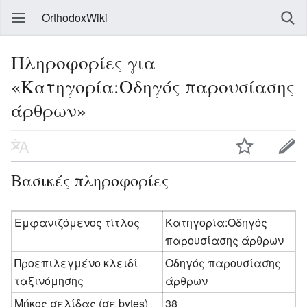
OrthodoxWiki
Πληροφορίες για
«Κατηγορία:Οδηγός παρουσίασης
άρθρων»
Βασικές πληροφορίες
Εμφανιζόμενος τίτλος
Κατηγορία:Οδηγός
παρουσίασης άρθρων
Προεπιλεγμένο κλειδί
Οδηγός παρουσίασης
ταξινόμησης
άρθρων
Μήκος σελίδας (σε bytes)
38