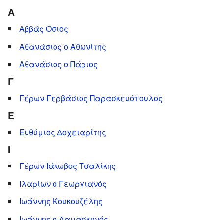
Α
Αββάς Όσιος
Αθανάσιος ο Αθωνίτης
Αθανάσιος ο Πάριος
Γ
Γέρων Γερβάσιος Παρασκευόπουλος
Ε
Ευθύμιος Δοχειαρίτης
Ι
Γέρων Ιάκωβος Τσαλίκης
Ιλαρίων ο Γεωργιανός
Ιωάννης Κουκουζέλης
Ιωάννης ο Δαμασκηνός