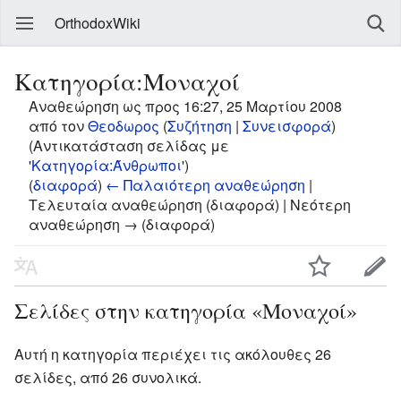
OrthodoxWiki
Κατηγορία:Μοναχοί
Αναθεώρηση ως προς 16:27, 25 Μαρτίου 2008
από τον
Θεοδωρος
(
Συζήτηση
|
Συνεισφορά
)
(Αντικατάσταση σελίδας με
'
Κατηγορία:Άνθρωποι
')
(
διαφορά
)
← Παλαιότερη αναθεώρηση
|
Τελευταία αναθεώρηση (διαφορά) | Νεότερη
αναθεώρηση → (διαφορά)
Σελίδες στην κατηγορία «Μοναχοί»
Αυτή η κατηγορία περιέχει τις ακόλουθες 26
σελίδες, από 26 συνολικά.