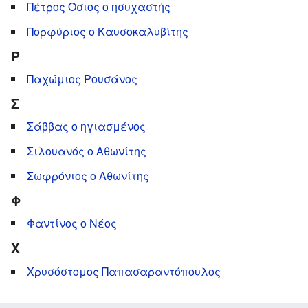
Πέτρος Όσιος ο ησυχαστής
Πορφύριος ο Καυσοκαλυβίτης
Ρ
Παχώμιος Ρουσάνος
Σ
Σάββας ο ηγιασμένος
Σιλουανός ο Αθωνίτης
Σωφρόνιος ο Αθωνίτης
Φ
Φαντίνος ο Νέος
Χ
Χρυσόστομος Παπασαραντόπουλος