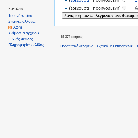
(
τρέχουσα
| προηγούμενη)
1
(τρέχουσα | προηγούμενη)
0
Εργαλεία
Τι συνδέει εδώ
Σχετικές αλλαγές
Atom
Ανέβασμα αρχείου
15.371 αιτήσεις
Ειδικές σελίδες
Πληροφορίες σελίδας
Προσωπικά δεδομένα
Σχετικά με OrthodoxWiki