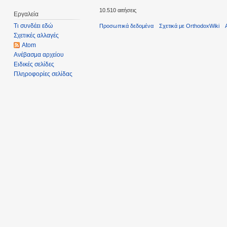
10.510 αιτήσεις
Εργαλεία
Τι συνδέει εδώ
Προσωπικά δεδομένα
Σχετικά με OrthodoxWiki
Σχετικές αλλαγές
Atom
Ανέβασμα αρχείου
Ειδικές σελίδες
Πληροφορίες σελίδας