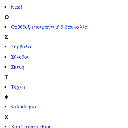
Ναοί
Ο
Ορθόδοξη ποιμαντική διδασκαλία
Σ
Σύμβολα
Σύνοδοι
Σκεύη
Τ
Τέχνη
Φ
Φιλοσοφία
Χ
Χριστιανικός βίος