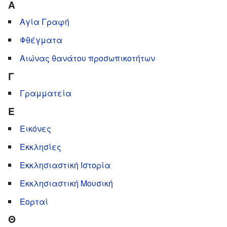
Α
Αγία Γραφή
Φθέγματα
Αιώνας θανάτου προσωπικοτήτων
Γ
Γραμματεία
Ε
Εικόνες
Εκκλησίες
Εκκλησιαστική Ιστορία
Εκκλησιαστική Μουσική
Εορταί
Θ