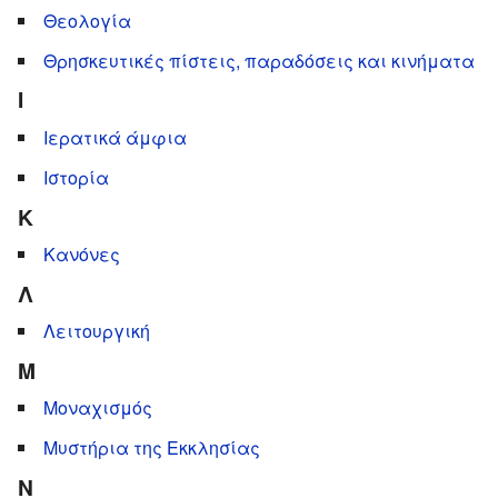
Θεολογία
Θρησκευτικές πίστεις, παραδόσεις και κινήματα
Ι
Ιερατικά άμφια
Ιστορία
Κ
Κανόνες
Λ
Λειτουργική
Μ
Μοναχισμός
Μυστήρια της Εκκλησίας
Ν