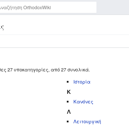
ες
Παρακολούθηση της σελίδας
θες 27 υποκατηγορίες, από 27 συνολικά.
Ιστορία
Κ
Κανόνες
Λ
Λειτουργική