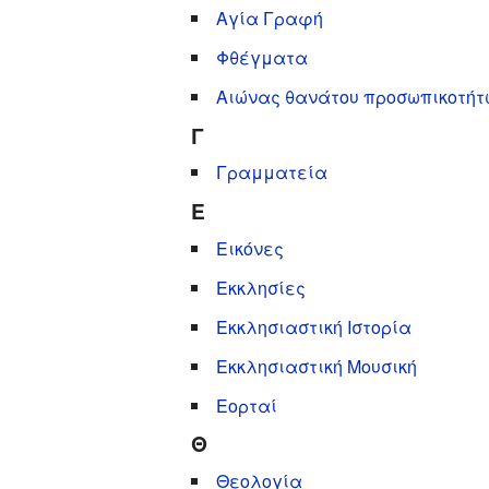
Αγία Γραφή
Φθέγματα
Αιώνας θανάτου προσωπικοτήτ
Γ
Γραμματεία
Ε
Εικόνες
Εκκλησίες
Εκκλησιαστική Ιστορία
Εκκλησιαστική Μουσική
Εορταί
Θ
Θεολογία