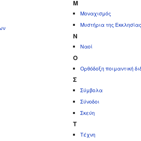
Μ
Μοναχισμός
Μυστήρια της Εκκλησία
ων
Ν
Ναοί
Ο
Ορθόδοξη ποιμαντική δ
Σ
Σύμβολα
Σύνοδοι
Σκεύη
Τ
Τέχνη