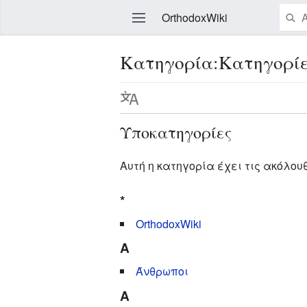
OrthodoxWiki
Κατηγορία:Κατηγορί
Επεξεργασία
Υποκατηγορίες
Αυτή η κατηγορία έχει τις ακόλου
*
OrthodoxWiki
A
Άνθρωποι
Α