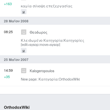
+163
καμία σύνοψη επεξεργασίας
μ
28 Μαΐου 2008
08:25
Θεοδωρος
Κλειδωμένο Κατηγορία:Κατηγορίες
[edit=sysop:move=sysop]
μ
25 Μαΐου 2007
14:59
Kalogeropoulos
+35
New page: Κατηγορία:OrthodoxWiki
OrthodoxWiki