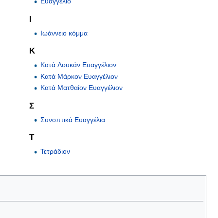
Ευαγγέλιο
Ι
Ιωάννειο κόμμα
Κ
Κατά Λουκάν Ευαγγέλιον
Κατά Μάρκον Ευαγγέλιον
Κατά Ματθαίον Ευαγγέλιον
Σ
Συνοπτικά Ευαγγέλια
Τ
Τετράδιον