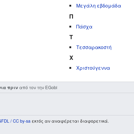
Μεγάλη εβδομάδα
Π
Πάσχα
Τ
Τεσσαρακοστή
Χ
Χριστούγεννα
από τον την
EGobi
νια πριν
GFDL / CC by-sa
εκτός αν αναφέρεται διαφορετικά.