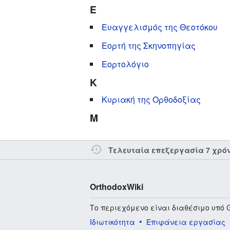
Ε
Ευαγγελισμός της Θεοτόκου
Εορτή της Σκηνοπηγίας
Εορτολόγιο
Κ
Κυριακή της Ορθοδοξίας
Μ
Τελευταία επεξεργασία 7 χρό
OrthodoxWiki
Το περιεχόμενο είναι διαθέσιμο υπό
Ιδιωτικότητα
Επιφάνεια εργασίας