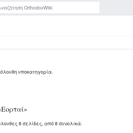
Παρακολούθηση της σελίδας
κόλουθη υποκατηγορία.
«Εορταί»
όλουθες 8 σελίδες, από 8 συνολικά.