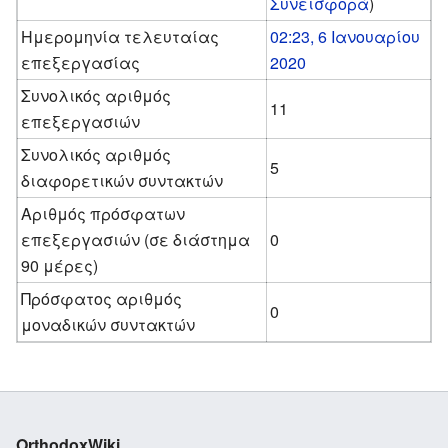
Συνεισφορά
)
Ημερομηνία τελευταίας
02:23, 6 Ιανουαρίου
επεξεργασίας
2020
Συνολικός αριθμός
11
επεξεργασιών
Συνολικός αριθμός
5
διαφορετικών συντακτών
Αριθμός πρόσφατων
επεξεργασιών (σε διάστημα
0
90 μέρες)
Πρόσφατος αριθμός
0
μοναδικών συντακτών
OrthodoxWiki