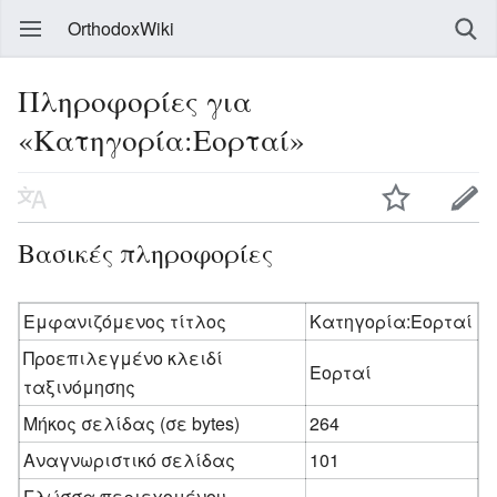
OrthodoxWiki
Πληροφορίες για
«Κατηγορία:Εορταί»
Βασικές πληροφορίες
Εμφανιζόμενος τίτλος
Κατηγορία:Εορταί
Προεπιλεγμένο κλειδί
Εορταί
ταξινόμησης
Μήκος σελίδας (σε bytes)
264
Αναγνωριστικό σελίδας
101
Γλώσσα περιεχομένου