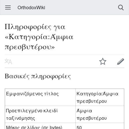
OrthodoxWiki
Πληροφορίες για
«Κατηγορία:Άμφια
πρεσβυτέρου»
Βασικές πληροφορίες
Εμφανιζόμενος τίτλος
Κατηγορία:Άμφια
πρεσβυτέρου
Προεπιλεγμένο κλειδί
Άμφια
ταξινόμησης
πρεσβυτέρου
Μήκος σελίδας (σε bytes)
50