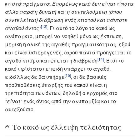
κτιστά πράγματα. Επομένως κακό δεν είναι τίποτα
άλλο παρά η δυνατή και η συντελούμενη (όπου
συντελείται) διάβρωση ενός κτιστού και πάντοτε
[13]
αγαθού όντος"
. Γι αυτό το λόγο το κακό ως
ανύπαρκτο, μπορεί να νοηθεί μόνο ως έκπτωση,
μερική ή ολική της αγαθής πραγματικότητας, εξού
και είναι υστερογενές, αφού πάντα προηγείται το
[14]
αγαθό κτίσμα και έπεται η διάβρωση
. Έτσι το
κακό υφίσταται επειδή υπάρχει το αγαθό,
[15]
ειδάλλως δε θα υπήρχε
, οι δε βασικές
προϋποθέσεις ύπαρξης του κακού είναι η
τρεπτότητα των όντων, δηλαδή ο ερχομός στο
"είναι"
ενός όντος από την ανυπαρξία και το
αυτεξούσιο.
Το κακό ως έλλειψη τελειότητας