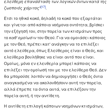
ελεύθερη επανάσταση των λογικών όντων κατά της
[17]
ζωοποιός χάριτος"
.
Έτσι το ηθικό κακό, δηλαδή το κακό που εξαρτάται
και γίνεται από κάποια νοήμονα οντότητα, βρίσκει
την εξήγησή του, στην πορεία των κτισμάτων προς
το
καθ' ομοίωσιν
του Θεού. Για να ομοιάσει κάποιος
με τον Θεό, πρέπει κατ' ανάγκην να το επιλέξει
αυτό ελεύθερα, όπως Ελεύθερος είναι ο Θεός, και
ελεύθερα βουλήθηκε να είναι αυτό που είναι.
Ομοίως, μόνο εν ελευθερία μπορεί κάποιος να
επιλέξει την ομοίωσή του με τον ελεύθερο Θεό. Δεν
θα μπορούσε λοιπόν να δημιουργήσει ο Θεός όντα
αναγκασμένα να ακολουθήσουν αυτή την πορεία,
αλλά έπρεπε τα όντα αυτά, να επιλέξουν την
πορεία αυτή, ή την αντίθετη.
Η αντίθετη επιλογή κάποιων νοημόνων κτισμάτων,