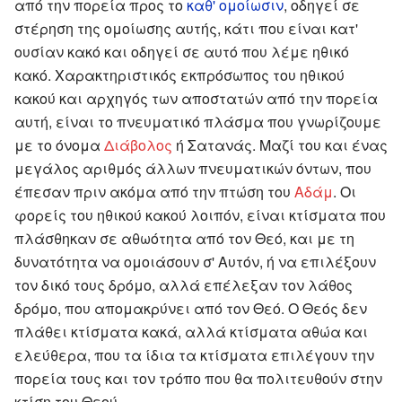
από την πορεία προς το
καθ' ομοίωσιν
, οδηγεί σε
στέρηση της ομοίωσης αυτής, κάτι που είναι κατ'
ουσίαν κακό και οδηγεί σε αυτό που λέμε ηθικό
κακό. Χαρακτηριστικός εκπρόσωπος του ηθικού
κακού και αρχηγός των αποστατών από την πορεία
αυτή, είναι το πνευματικό πλάσμα που γνωρίζουμε
με το όνομα
Διάβολος
ή Σατανάς. Μαζί του και ένας
μεγάλος αριθμός άλλων πνευματικών όντων, που
έπεσαν πριν ακόμα από την πτώση του
Αδάμ
. Οι
φορείς του ηθικού κακού λοιπόν, είναι κτίσματα που
πλάσθηκαν σε αθωότητα από τον Θεό, και με τη
δυνατότητα να ομοιάσουν σ' Αυτόν, ή να επιλέξουν
τον δικό τους δρόμο, αλλά επέλεξαν τον λάθος
δρόμο, που απομακρύνει από τον Θεό. Ο Θεός δεν
πλάθει κτίσματα κακά, αλλά κτίσματα αθώα και
ελεύθερα, που τα ίδια τα κτίσματα επιλέγουν την
πορεία τους και τον τρόπο που θα πολιτευθούν στην
κτίση του Θεού.