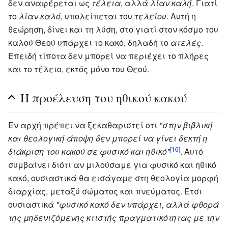
δεν αναφέρεται ως
τέλεια
, αλλά
λίαν καλή
. Γιατί
το
λίαν καλό
, υπολείπεται του
τελείου
. Αυτή η
θεώρηση, δίνει και τη λύση, στο γιατί στον κόσμο του
καλού Θεού υπάρχει το κακό, δηλαδή το
ατελές
.
Επειδή τίποτα δεν μπορεί να περιέχει το πλήρες
και το τέλειο, εκτός μόνο του Θεού.
Η προέλευση του ηθικού κακού
Εν αρχή πρέπει να ξεκαθαριστεί οτι
"στην βιβλική
και θεολογική άποψη δεν μπορεί να γίνει δεκτή η
[16]
διάκριση του κακού σε φυσικό και ηθικό"
. Αυτό
συμβαίνει διότι αν μιλούσαμε για φυσικό και ηθικό
κακό, ουσιαστικά θα εισάγαμε στη θεολογία μορφή
διαρχίας, μεταξύ σώματος και πνεύματος. Έτσι
ουσιαστικά
"φυσικό κακό δεν υπάρχει, αλλά φθορά
της μηδενιζόμενης κτιστής πραγματικότητας με την