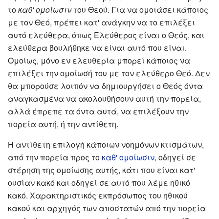
το
καθ' ομοίωσιν
του Θεού. Για να ομοιάσει κάποιος
με τον Θεό, πρέπει κατ' ανάγκην να το επιλέξει
αυτό ελεύθερα, όπως Ελεύθερος είναι ο Θεός, και
ελεύθερα βουλήθηκε να είναι αυτό που είναι.
Ομοίως, μόνο εν ελευθερία μπορεί κάποιος να
επιλέξει την ομοίωσή του με τον ελεύθερο Θεό. Δεν
θα μπορούσε λοιπόν να δημιουργήσει ο Θεός όντα
αναγκασμένα να ακολουθήσουν αυτή την πορεία,
αλλά έπρεπε τα όντα αυτά, να επιλέξουν την
πορεία αυτή, ή την αντίθετη.
Η αντίθετη επιλογή κάποιων νοημόνων κτισμάτων,
από την πορεία προς το
καθ' ομοίωσιν
, οδηγεί σε
στέρηση της ομοίωσης αυτής, κάτι που είναι κατ'
ουσίαν κακό και οδηγεί σε αυτό που λέμε ηθικό
κακό. Χαρακτηριστικός εκπρόσωπος του ηθικού
κακού και αρχηγός των αποστατών από την πορεία