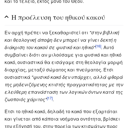
και το τέλειο, εκτός μόνο του Θεού.
Η προέλευση του ηθικού κακού
Εν αρχή πρέπει να ξεκαθαριστεί οτι
"στην βιβλική
και θεολογική άποψη δεν μπορεί να γίνει δεκτή η
[16]
διάκριση του κακού σε φυσικό και ηθικό"
. Αυτό
συμβαίνει διότι αν μιλούσαμε για φυσικό και ηθικό
κακό, ουσιαστικά θα εισάγαμε στη θεολογία μορφή
διαρχίας, μεταξύ σώματος και πνεύματος. Έτσι
ουσιαστικά
"φυσικό κακό δεν υπάρχει, αλλά φθορά
της μηδενιζόμενης κτιστής πραγματικότητας με την
ελεύθερη επανάσταση των λογικών όντων κατά της
[17]
ζωοποιός χάριτος"
.
Έτσι το ηθικό κακό, δηλαδή το κακό που εξαρτάται
και γίνεται από κάποια νοήμονα οντότητα, βρίσκει
την εξήγησή του, στην πορεία των κτισμάτων προς