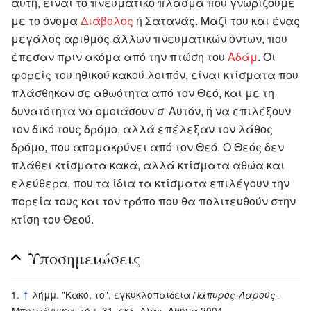
αυτή, είναι το πνευματικό πλάσμα που γνωρίζουμε
με το όνομα
Διάβολος
ή Σατανάς. Μαζί του και ένας
μεγάλος αριθμός άλλων πνευματικών όντων, που
έπεσαν πριν ακόμα από την πτώση του
Αδάμ
. Οι
φορείς του ηθικού κακού λοιπόν, είναι κτίσματα που
πλάσθηκαν σε αθωότητα από τον Θεό, και με τη
δυνατότητα να ομοιάσουν σ' Αυτόν, ή να επιλέξουν
τον δικό τους δρόμο, αλλά επέλεξαν τον λάθος
δρόμο, που απομακρύνει από τον Θεό. Ο Θεός δεν
πλάθει κτίσματα κακά, αλλά κτίσματα αθώα και
ελεύθερα, που τα ίδια τα κτίσματα επιλέγουν την
πορεία τους και τον τρόπο που θα πολιτευθούν στην
κτίση του Θεού.
Υποσημειώσεις
↑
λήμμ. "Κακό, το", εγκυκλοπαίδεια
Πάπυρος-Λαρούς-
, τόμ. 31, εκδ. Δίας, Αθήνα 2004.
Μπριτάννικα