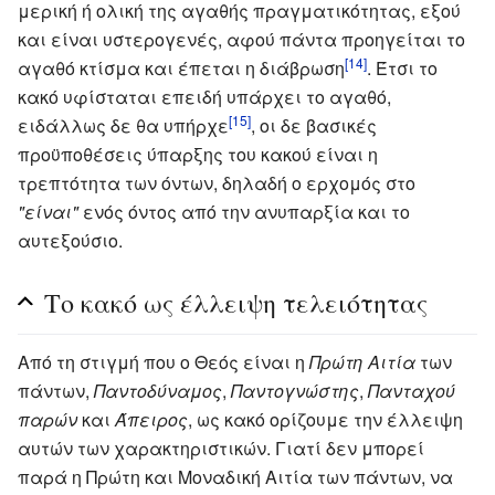
μερική ή ολική της αγαθής πραγματικότητας, εξού
και είναι υστερογενές, αφού πάντα προηγείται το
[14]
αγαθό κτίσμα και έπεται η διάβρωση
. Έτσι το
κακό υφίσταται επειδή υπάρχει το αγαθό,
[15]
ειδάλλως δε θα υπήρχε
, οι δε βασικές
προϋποθέσεις ύπαρξης του κακού είναι η
τρεπτότητα των όντων, δηλαδή ο ερχομός στο
"είναι"
ενός όντος από την ανυπαρξία και το
αυτεξούσιο.
Το κακό ως έλλειψη τελειότητας
Από τη στιγμή που ο Θεός είναι η
Πρώτη Αιτία
των
πάντων,
Παντοδύναμος
,
Παντογνώστης
,
Πανταχού
παρών
και
Άπειρος
, ως κακό ορίζουμε την έλλειψη
αυτών των χαρακτηριστικών. Γιατί δεν μπορεί
παρά η Πρώτη και Μοναδική Αιτία των πάντων, να