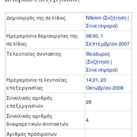
Δημιουργός της σελίδας
Nikrom
(
Συζήτηση
|
Συνεισφορά
)
Ημερομηνία δημιουργίας της
08:00, 1
σελίδας
Σεπτεμβρίου 2007
Τελευταίος συντάκτης
Θεοδωρος
(
Συζήτηση
|
Συνεισφορά
)
Ημερομηνία τελευταίας
14:21, 23
επεξεργασίας
Οκτωβρίου 2008
Συνολικός αριθμός
29
επεξεργασιών
Συνολικός αριθμός
4
διαφορετικών συντακτών
Αριθμός πρόσφατων