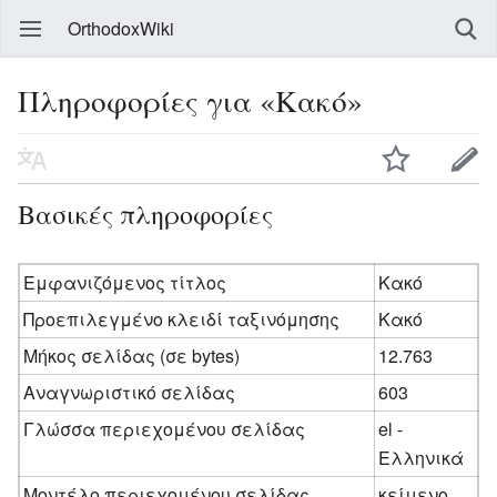
OrthodoxWiki
Πληροφορίες για «Κακό»
Βασικές πληροφορίες
Εμφανιζόμενος τίτλος
Κακό
Προεπιλεγμένο κλειδί ταξινόμησης
Κακό
Μήκος σελίδας (σε bytes)
12.763
Αναγνωριστικό σελίδας
603
Γλώσσα περιεχομένου σελίδας
el -
Ελληνικά
Μοντέλο περιεχομένου σελίδας
κείμενο