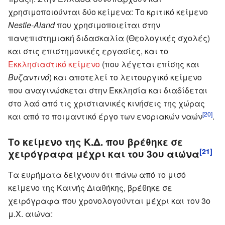
χρησιμοποιούνται δύο κείμενα: Το κριτικό κείμενο
Nestle-Aland
που χρησιμοποιείται στην
πανεπιστημιακή διδασκαλία (Θεολογικές σχολές)
και στις επιστημονικές εργασίες, και το
Εκκλησιαστικό κείμενο
(που λέγεται επίσης και
Βυζαντινό
) και αποτελεί το λειτουργικό κείμενο
που αναγινώσκεται στην Εκκλησία και διαδίδεται
στο λαό από τις χριστιανικές κινήσεις της χώρας
[20]
και από το ποιμαντικό έργο των ενοριακών ναών
.
Το κείμενο της Κ.Δ. που βρέθηκε σε
[21]
χειρόγραφα μέχρι και του 3ου αιώνα
Τα ευρήματα δείχνουν ότι πάνω από το μισό
κείμενο της Καινής Διαθήκης, βρέθηκε σε
χειρόγραφα που χρονολογούνται μέχρι και τον 3ο
μ.Χ. αιώνα: