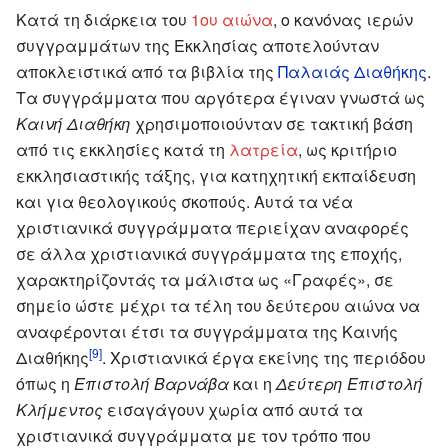
Κατά τη διάρκεια του
1ου αιώνα
, ο κανόνας ιερών
συγγραμμάτων της Εκκλησίας αποτελούνταν
αποκλειστικά από τα βιβλία της
Παλαιάς Διαθήκης
.
Τα συγγράμματα που αργότερα έγιναν γνωστά ως
Καινή Διαθήκη
χρησιμοποιούνταν σε τακτική βάση
από τις εκκλησίες κατά τη
λατρεία
, ως κριτήριο
εκκλησιαστικής τάξης, για κατηχητική εκπαίδευση
και για θεολογικούς σκοπούς. Αυτά τα νέα
χριστιανικά συγγράμματα περιείχαν αναφορές
σε άλλα χριστιανικά συγγράμματα της εποχής,
χαρακτηρίζοντάς τα μάλιστα ως «Γραφές», σε
σημείο ώστε μέχρι τα τέλη του δεύτερου αιώνα να
αναφέρονται έτσι τα συγγράμματα της Καινής
[9]
Διαθήκης
. Χριστιανικά έργα εκείνης της περιόδου
όπως η
Επιστολή Βαρνάβα
και η
Δεύτερη Επιστολή
Κλήμεντος
εισαγάγουν χωρία από αυτά τα
χριστιανικά συγγράμματα με τον τρόπο που