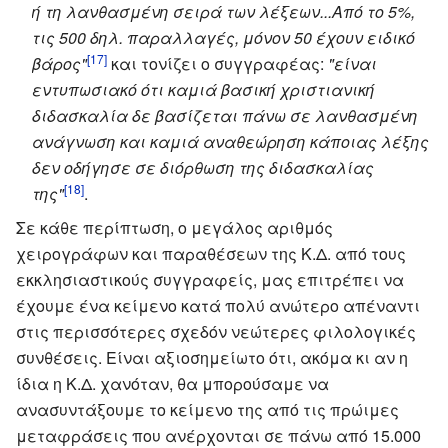
ή τη λανθασμένη σειρά των λέξεων...Από το 5%,
τις 500 δηλ. παραλλαγές, μόνον 50 έχουν ειδικό
[17]
βάρος"
και τονίζει ο συγγραφέας:
"είναι
εντυπωσιακό ότι καμιά βασική χριστιανική
διδασκαλία δε βασίζεται πάνω σε λανθασμένη
ανάγνωση και καμιά αναθεώρηση κάποιας λέξης
δεν οδήγησε σε διόρθωση της διδασκαλίας
[18]
της"
.
Σε κάθε περίπτωση, ο μεγάλος αριθμός
χειρογράφων και παραθέσεων της Κ.Δ. από τους
εκκλησιαστικούς συγγραφείς, μας επιτρέπει να
έχουμε ένα κείμενο κατά πολύ ανώτερο απέναντι
στις περισσότερες σχεδόν νεώτερες φιλολογικές
συνθέσεις. Είναι αξιοσημείωτο ότι, ακόμα κι αν η
ίδια η Κ.Δ. χανόταν, θα μπορούσαμε να
ανασυντάξουμε το κείμενο της από τις πρώιμες
μεταφράσεις που ανέρχονται σε πάνω από 15.000