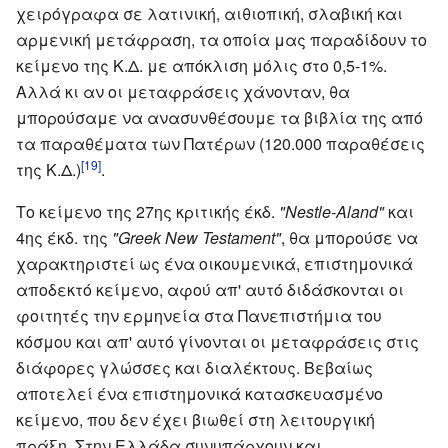
χειρόγραφα σε λατινική, αιθιοπική, σλαβική και
αρμενική μετάφραση, τα οποία μας παραδίδουν το
κείμενο της Κ.Δ. με απόκλιση μόλις στο 0,5-1%.
Αλλά κι αν οι μεταφράσεις χάνονταν, θα
μπορούσαμε να ανασυνθέσουμε τα βιβλία της από
τα παραθέματα των Πατέρων (120.000 παραθέσεις
[19]
της Κ.Δ.)
.
Το κείμενο της 27ης κριτικής έκδ.
"Nestle-Aland"
και
4ης έκδ. της
"Greek New Testament"
, θα μπορούσε να
χαρακτηριστεί ως ένα οικουμενικά, επιστημονικά
αποδεκτό κείμενο, αφού απ' αυτό διδάσκονται οι
φοιτητές την ερμηνεία στα Πανεπιστήμια του
κόσμου και απ' αυτό γίνονται οι μεταφράσεις στις
διάφορες γλώσσες και διαλέκτους. Βεβαίως
αποτελεί ένα επιστημονικά κατασκευασμένο
κείμενο, που δεν έχει βιωθεί στη λειτουργική
πράξη. Στην Ελλάδα συνυπάρχουν και