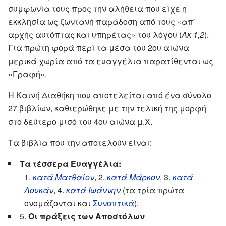
συμφωνία τους προς την αλήθεια που είχε η
εκκλησία ως ζωντανή παράδοση από τους «απ'
αρχής αυτόπτας και υπηρέτας» του λόγου (
Λκ 1,2
).
Για πρώτη φορά περί τα μέσα του 2ου αιώνα
μερικά χωρία από τα ευαγγέλια παρατίθενται ως
«Γραφή».
Η Καινή Διαθήκη που αποτελείται από ένα σύνολο
27 βιβλίων, καθιερώθηκε με την τελική της μορφή
στο δεύτερο μισό του 4ου αιώνα μ.Χ.
Τα βιβλία που την αποτελούν είναι:
Τα τέσσερα Ευαγγέλια:
1.
κατά Ματθαίον
, 2.
κατά Μάρκον
, 3.
κατά
Λουκάν
, 4.
κατά Ιωάννην
(
τα τρία πρώτα
ονομάζονται και
Συνοπτικά
).
5.
Οι πράξεις των Αποστόλων