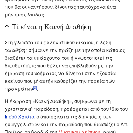
που θα συναντήσουν, δίνοντας ταυτόχρονα ένα
μήνυμα ελπίδας.
Τί είναι η Καινή Διαθήκη
Στη γλώσσα του ελληνιστικού δικαίου, η λέξη
"Διαθήκη"
σήμαινε την πράξη με την οποία κάποιος
διαθέτει τα υπάρχοντα του ή γνωστοποιεί τις
διευθετήσεις που θέλει να επιβληθούν με την
έμφαση του νοήματος να δίνεται στην εξουσία
εκείνου που μ' αυτήν καθορίζει την πορεία τών
[3]
πραγμάτων
.
Η έκφραση «Καινή Διαθήκη», σύμφωνα με τη
χριστιανική παράδοση, προέρχεται από τον ίδιο τον
Ιησού Χριστό
, ο όποιος κατά τις διηγήσεις των
ευαγγελιστών και την παράδοση που διασώζει ο Απ.
Παύλος, τη βραδιά του
Μυστικού Δείπνου
, αφού