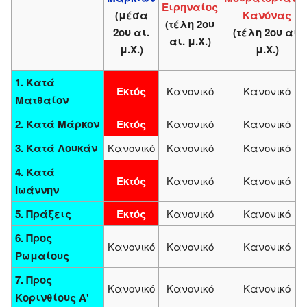
Ειρηναίος
(μέσα
Κανόνας
(τέλη 2ου
2ου αι.
(τέλη 2ου αι.
αι. μ.Χ.)
μ.Χ.)
μ.Χ.)
1. Κατά
Εκτός
Κανονικό
Κανονικό
Ματθαίον
2. Κατά Μάρκον
Εκτός
Κανονικό
Κανονικό
3. Κατά Λουκάν
Κανονικό
Κανονικό
Κανονικό
4. Κατά
Εκτός
Κανονικό
Κανονικό
Ιωάννην
5. Πράξεις
Εκτός
Κανονικό
Κανονικό
6. Προς
Κανονικό
Κανονικό
Κανονικό
Ρωμαίους
7. Προς
Κανονικό
Κανονικό
Κανονικό
Κορινθίους Α'