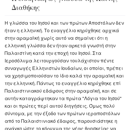
Διαθήκης
Η γλώσσα του Ιησού και των πρώτων Αποστόλων δεν
ήταν η ελληνική. Το ευαγγέλιο κηρύχθηκε αρχικά
στην αραμαϊκή χωρίς αυτό να σημαίνει ότι η
ελληνική γλώσσα δεν ήταν αρκετά γνωστή στην
Παλαιστίνη κατά την εποχή του Ιησού. Στα
Ιεροσόλυμα λειτουργούσαν τουλάχιστον πέντε
συναγωγές Ελληνιστών Ιουδαίων, οι οποίοι, πρέπει
να χρησιμοποιούσαν το ίδιο καλά την αραμαϊκή και
την ελληνική. Πάντως το ευαγγέλιο κηρύχθηκε επί
Παλαιστινιακού εδάφους στην αραμαϊκή, και σε
αυτήν καταγράφτηκαν τα πρώτα "Λόγια του Ιησού"
και οι πρώτες περί αυτού διηγήσεις. Όμως πολύ
σύντομα, με την έξοδο των πρώτων ιεραποστόλων
από το Παλαιστινιακό έδαφος, παρουσιάστηκε η
ανάγκη ώστε το κήρυγμα της νέας θρησκείας να