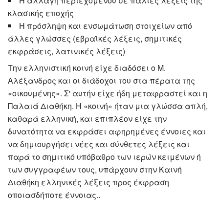
Η αλλαγή περιεχομένου σε παλιές λέξεις της
κλασικής εποχής
Η πρόσληψη και ενσωμάτωση στοιχείων από
άλλες γλώσσες (εβραϊκές λέξεις, σημιτικές
εκφράσεις, λατινικές λέξεις)
Την ελληνιστική κοινή είχε διαδόσει ο Μ.
Αλέξανδρος και οι διάδοχοι του στα πέρατα της
«οικουμένης». Σ' αυτήν είχε ήδη μεταφραστεί και η
Παλαιά Διαθήκη. Η «κοινή» ήταν μια γλώσσα απλή,
καθαρά ελληνική, και επιπλέον είχε την
δυνατότητα να εκφράσει αφηρημένες έννοιες και
να δημιουργήσει νέες και σύνθετες λέξεις και
παρά το σημιτικό υπόβαθρο των ιερών κειμένων ή
των συγγραφέων τους, υπάρχουν στην Καινή
Διαθήκη ελληνικές λέξεις προς έκφραση
οποιασδήποτε έννοιας..