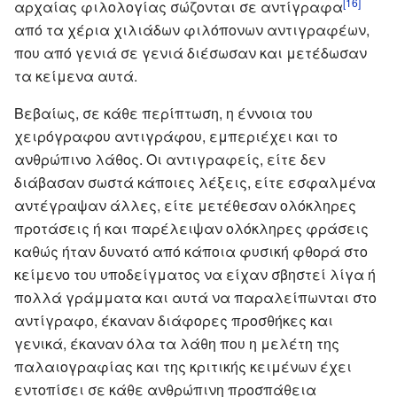
[16]
αρχαίας φιλολογίας σώζονται σε αντίγραφα
από τα χέρια χιλιάδων φιλόπονων αντιγραφέων,
που από γενιά σε γενιά διέσωσαν και μετέδωσαν
τα κείμενα αυτά.
Βεβαίως, σε κάθε περίπτωση, η έννοια του
χειρόγραφου αντιγράφου, εμπεριέχει και το
ανθρώπινο λάθος. Οι αντιγραφείς, είτε δεν
διάβασαν σωστά κάποιες λέξεις, είτε εσφαλμένα
αντέγραψαν άλλες, είτε μετέθεσαν ολόκληρες
προτάσεις ή και παρέλειψαν ολόκληρες φράσεις
καθώς ήταν δυνατό από κάποια φυσική φθορά στο
κείμενο του υποδείγματος να είχαν σβηστεί λίγα ή
πολλά γράμματα και αυτά να παραλείπωνται στο
αντίγραφο, έκαναν διάφορες προσθήκες και
γενικά, έκαναν όλα τα λάθη που η μελέτη της
παλαιογραφίας και της κριτικής κειμένων έχει
εντοπίσει σε κάθε ανθρώπινη προσπάθεια