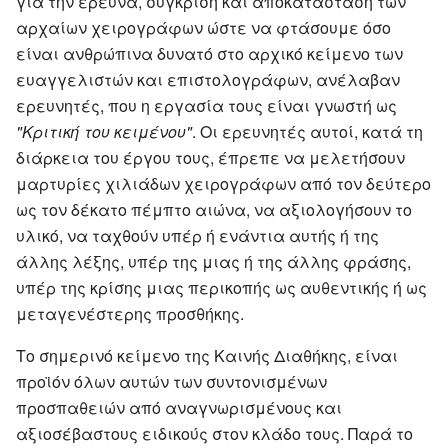
για την έρευνα, σύγκριση και αποκατάσταση των
αρχαίων χειρογράφων ώστε να φτάσουμε όσο
είναι ανθρώπινα δυνατό στο αρχικό κείμενο των
ευαγγελιστών και επιστολογράφων, ανέλαβαν
ερευνητές, που η εργασία τους είναι γνωστή ως
"Κριτική του κειμένου"
. Οι ερευνητές αυτοί, κατά τη
διάρκεια του έργου τους, έπρεπε να μελετήσουν
μαρτυρίες χιλιάδων χειρογράφων από τον δεύτερο
ως τον δέκατο πέμπτο αιώνα, να αξιολογήσουν το
υλικό, να ταχθούν υπέρ ή ενάντια αυτής ή της
άλλης λέξης, υπέρ της μιας ή της άλλης φράσης,
υπέρ της κρίσης μιας περικοπής ως αυθεντικής ή ως
μεταγενέστερης προσθήκης.
Το σημερινό κείμενο της Καινής Διαθήκης, είναι
προϊόν όλων αυτών των συντονισμένων
προσπαθειών από αναγνωρισμένους και
αξιοσέβαστους ειδικούς στον κλάδο τους. Παρά το