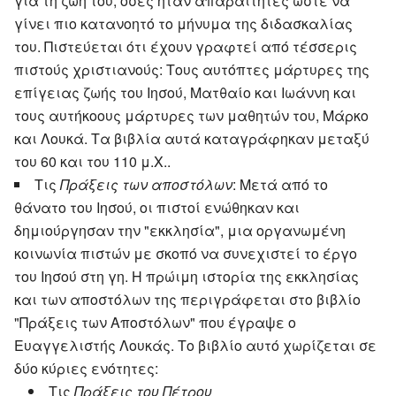
για τη ζωή του, όσες ήταν απαραίτητες ώστε να
γίνει πιο κατανοητό το μήνυμα της διδασκαλίας
του. Πιστεύεται ότι έχουν γραφτεί από τέσσερις
πιστούς χριστιανούς: Τους αυτόπτες μάρτυρες της
επίγειας ζωής του Ιησού, Ματθαίο και Ιωάννη και
τους αυτήκοους μάρτυρες των μαθητών του, Μάρκο
και Λουκά. Τα βιβλία αυτά καταγράφηκαν μεταξύ
του 60 και του 110 μ.Χ..
Τις
Πράξεις των αποστόλων
: Μετά από το
θάνατο του Ιησού, οι πιστοί ενώθηκαν και
δημιούργησαν την "εκκλησία", μια οργανωμένη
κοινωνία πιστών με σκοπό να συνεχιστεί το έργο
του Ιησού στη γη. Η πρώιμη ιστορία της εκκλησίας
και των αποστόλων της περιγράφεται στο βιβλίο
"Πράξεις των Αποστόλων" που έγραψε ο
Ευαγγελιστής Λουκάς. Το βιβλίο αυτό χωρίζεται σε
δύο κύριες ενότητες:
Τις
Πράξεις του Πέτρου