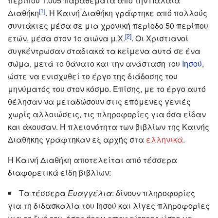
περίπου 1.005 παραθέματα από την Παλαιά
[1]
Διαθήκη
. Η Καινή Διαθήκη γράφτηκε από πολλούς
συντάκτες μέσα σε μια χρονική περίοδο 50 περίπου
[2]
ετών, μέσα στον 1ο αιώνα μ.Χ.
. Οι Χριστιανοί
συγκέντρωσαν σταδιακά τα κείμενα αυτά σε ένα
σώμα, μετά το θάνατο και την ανάσταση του
Ιησού
,
ώστε να ενισχυθεί το έργο της διάδοσης του
μηνύματός του στον κόσμο. Επίσης, με το έργο αυτό
θέλησαν να μεταδώσουν στις επόμενες γενιές
χωρίς αλλοιώσεις, τις πληροφορίες για όσα είδαν
και άκουσαν. Η πλειονότητα των βιβλίων της Καινής
Διαθήκης γράφτηκαν εξ αρχής στα
ελληνικά
.
Η Καινή Διαθήκη αποτελείται από τέσσερα
διαφορετικά είδη βιβλίων:
Τα τέσσερα
Ευαγγέλια
: δίνουν πληροφορίες
για τη διδασκαλία του Ιησού και λίγες πληροφορίες