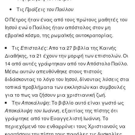
Τις
Πράξεις του Παύλου
Ο Πέτρος ήταν ένας από τους πρώτους μαθητές του
Ιησού ενώ ο Παύλος ήταν απόστολος στον μη
εβραϊκό κόσμο, της ρωμαϊκής αυτοκρατορίας.
Τις
Επιστολές
: Απο τα 27 βιβλία της Καινής
Διαθήκης, τα 21 έχουν την μορφή των επιστολών. Οι
14 από αυτές γράφτηκαν από τον Απόστολο Παύλο.
Μέσω αυτών απευθύνθηκε στους πιστούς
διδάσκοντας το λόγο του Ιησού, δίνοντας λύσεις στα
τοπικά προβλήματα των εκκλησιών και συμβουλές
για το πως να ζήσουν μια χριστιανική ζωή.
Την
Αποκάλυψη
: Το βιβλίο αυτό είναι γωστό ως
Αποκάλυψη του Ιωάννη
, εξαιτίας της πίστης ότι
γράφτηκε από τον Ευαγγελιστή Ιωάννη. Το
περιεχόμενό του ενθαρρύνει τους Χριστιανούς να
κρατήσουν την πίστη τους παρόλες τις δυσκολίες