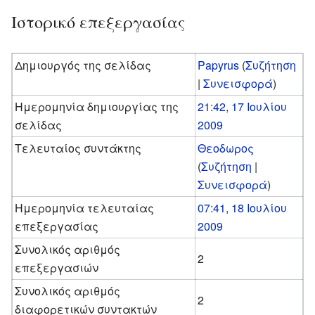
Ιστορικό επεξεργασίας
Δημιουργός της σελίδας
Papyrus
(
Συζήτηση
|
Συνεισφορά
)
Ημερομηνία δημιουργίας της
21:42, 17 Ιουλίου
σελίδας
2009
Τελευταίος συντάκτης
Θεοδωρος
(
Συζήτηση
|
Συνεισφορά
)
Ημερομηνία τελευταίας
07:41, 18 Ιουλίου
επεξεργασίας
2009
Συνολικός αριθμός
2
επεξεργασιών
Συνολικός αριθμός
2
διαφορετικών συντακτών