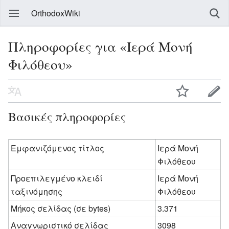
OrthodoxWiki
Πληροφορίες για «Ιερά Μονή
Φιλόθεου»
Βασικές πληροφορίες
Εμφανιζόμενος τίτλος
Ιερά Μονή
Φιλόθεου
Προεπιλεγμένο κλειδί
Ιερά Μονή
ταξινόμησης
Φιλόθεου
Μήκος σελίδας (σε bytes)
3.371
Αναγνωριστικό σελίδας
3098