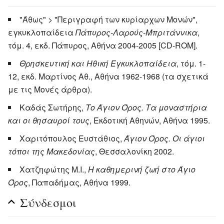
"Άθως" > "Περιγραφή των κυρίαρχων Μονών",
εγκυκλοπαίδεια
Πάπυρος-Λαρούς-Μπριτάννικα
,
τόμ. 4, εκδ. Πάπυρος, Αθήνα 2004-2005 [CD-ROM].
Θρησκευτική και Ηθική Εγκυκλοπαίδεια
, τόμ. 1-
12, εκδ. Μαρτίνος Αθ., Αθήνα 1962-1968 (τα σχετικά
με τις Μονές άρθρα).
Καδάς Σωτήρης,
Το Άγιον Όρος. Τα μοναστήρια
και οι θησαυροί τους
, Εκδοτική Αθηνών, Αθήνα 1995.
Χαριτόπουλος Ευστάθιος,
Άγιον Όρος. Οι άγιοι
τόποι της Μακεδονίας
, Θεσσαλονίκη 2002.
Χατζηφώτης Μ.Ι.,
Η καθημερινή ζωή στο Άγιο
Όρος
, Παπαδήμας, Αθήνα 1999.
Σύνδεσμοι