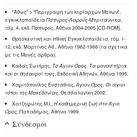
"Άθως" > "Περιγραφή των κυρίαρχων Μονών",
εγκυκλοπαίδεια
Πάπυρος-Λαρούς-Μπριτάννικα
,
τόμ. 4, εκδ. Πάπυρος, Αθήνα 2004-2005 [CD-ROM].
Θρησκευτική και Ηθική Εγκυκλοπαίδεια
, τόμ. 1-
12, εκδ. Μαρτίνος Αθ., Αθήνα 1962-1968 (τα σχετικά
με τις Μονές άρθρα).
Καδάς Σωτήρης,
Το Άγιον Όρος. Τα μοναστήρια
και οι θησαυροί τους
, Εκδοτική Αθηνών, Αθήνα 1995.
Χαριτόπουλος Ευστάθιος,
Άγιον Όρος. Οι άγιοι
τόποι της Μακεδονίας
, Θεσσαλονίκη 2002.
Χατζηφώτης Μ.Ι.,
Η καθημερινή ζωή στο Άγιο
Όρος
, Παπαδήμας, Αθήνα 1999.
Σύνδεσμοι