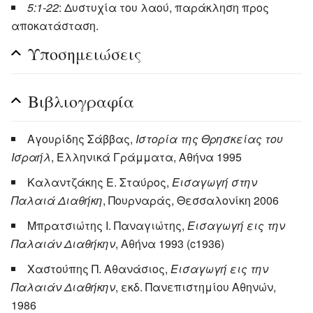
5:1-22
: Δυστυχία του λαού, παράκληση προς
αποκατάσταση.
Υποσημειώσεις
Βιβλιογραφία
Αγουρίδης Σάββας,
Ιστορία της Θρησκείας του
Ισραήλ
, Ελληνικά Γράμματα, Αθήνα 1995
Καλαντζάκης Ε. Σταύρος,
Εισαγωγή στην
Παλαιά Διαθήκη
, Πουρναράς, Θεσσαλονίκη 2006
Μπρατσιώτης Ι. Παναγιώτης,
Εισαγωγή εις την
Παλαιάν Διαθήκην
, Αθήνα 1993 (c1936)
Χαστούπης Π. Αθανάσιος,
Εισαγωγή εις την
Παλαιάν Διαθήκην
, εκδ. Πανεπιστημίου Αθηνών,
1986