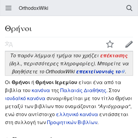
OrthodoxWiki
Θρήνοι
Το παρόν λήμμα ή τμήμα του χρήζει
επέκτασης
(δηλ., περισσότερες πληροφορίες). Μπορείτε να
βοηθήσετε το OrthodoxWiki
επεκτείνοντάς το
.
Οι
Θρήνοι
ή
Θρήνοι Ιερεμίου
είναι ένα από τα
βιβλία του
κανόνα
της
Παλαιάς Διαθήκης
. Στον
ιουδαϊκό κανόνα
συναριθμείται με τον τίτλο
Θρήνοι
μεταξύ των βιβλίων που ονομάζονται
"Αγιόγραφα"
,
ενώ στον αντίστοιχο
ελληνικό κανόνα
εντάσσεται
στη συλλογή των
Προφητικών Βιβλίων
.