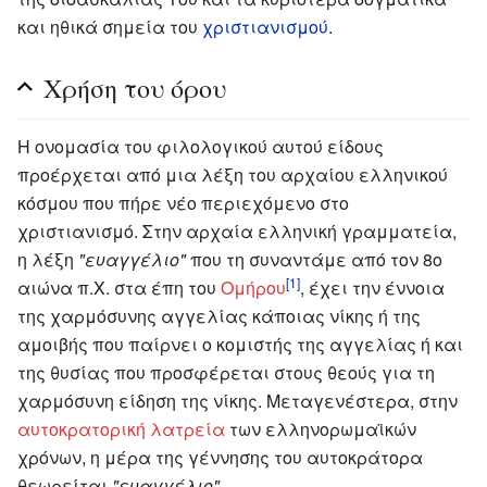
και ηθικά σημεία του
χριστιανισμού
.
Χρήση του όρου
Η ονομασία του φιλολογικού αυτού είδους
προέρχεται από μια λέξη του αρχαίου ελληνικού
κόσμου που πήρε νέο περιεχόμενο στο
χριστιανισμό. Στην αρχαία ελληνική γραμματεία,
η λέξη
"ευαγγέλιο"
που τη συναντάμε από τον 8ο
[1]
αιώνα π.Χ. στα έπη του
Ομήρου
, έχει την έννοια
της χαρμόσυνης αγγελίας κάποιας νίκης ή της
αμοιβής που παίρνει ο κομιστής της αγγελίας ή και
της θυσίας που προσφέρεται στους θεούς για τη
χαρμόσυνη είδηση της νίκης. Μεταγενέστερα, στην
αυτοκρατορική λατρεία
των ελληνορωμαϊκών
χρόνων, η μέρα της γέννησης του αυτοκράτορα
θεωρείται
"ευαγγέλιο"
.