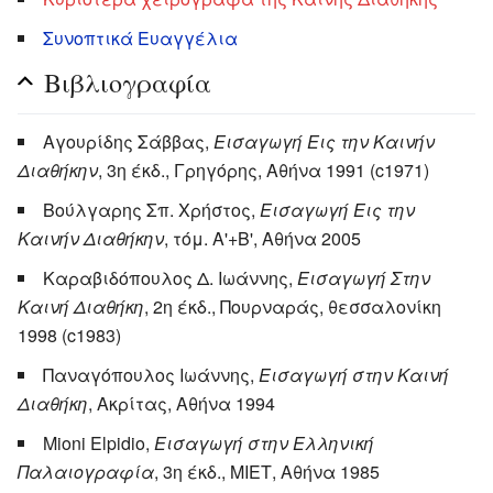
Συνοπτικά Ευαγγέλια
Βιβλιογραφία
Αγουρίδης Σάββας,
Εισαγωγή Εις την Καινήν
Διαθήκην
, 3η έκδ., Γρηγόρης, Αθήνα 1991 (c1971)
Βούλγαρης Σπ. Χρήστος,
Εισαγωγή Εις την
Καινήν Διαθήκην
, τόμ. Α'+Β', Αθήνα 2005
Καραβιδόπουλος Δ. Ιωάννης,
Εισαγωγή Στην
Καινή Διαθήκη
, 2η έκδ., Πουρναράς, θεσσαλονίκη
1998 (c1983)
Παναγόπουλος Ιωάννης,
Εισαγωγή στην Καινή
Διαθήκη
, Ακρίτας, Αθήνα 1994
Mioni Elpidio,
Εισαγωγή στην Ελληνική
Παλαιογραφία
, 3η έκδ., ΜΙΕΤ, Αθήνα 1985