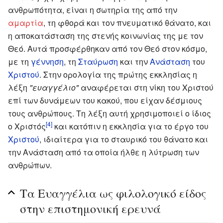
ανθρωπότητα, είναι η σωτηρία της από την
αμαρτία
, τη φθορά και τον πνευματικό θάνατο, και
η αποκατάσταση της στενής κοινωνίας της με τον
Θεό. Αυτά προσφέρθηκαν από τον Θεό στον κόσμο,
με τη
γέννηση
, τη
Σταύρωση
και την
Ανάσταση
του
Χριστού
. Στην ορολογία της πρώτης εκκλησίας η
λέξη
"ευαγγέλιο"
αναφέρεται στη νίκη του Χριστού
επί των δυνάμεων του κακού, που είχαν δέσμιους
τους ανθρώπους. Τη λέξη αυτή χρησιμοποιεί ο ίδιος
[4]
ο Χριστός
και κατόπιν η εκκλησία για το έργο του
Χριστού
, ιδιαίτερα για το σταυρικό του θάνατο και
την Ανάσταση από τα οποία ήλθε η λύτρωση των
ανθρώπων.
Τα Eυαγγέλια ως φιλολογικό είδος
στην επιστημονική ερευνά