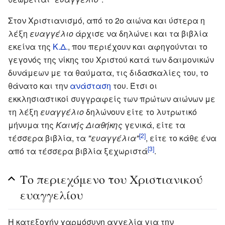
Στον Χριστιανισμό, από το 2ο αιώνα και ύστερα η
λέξη
ευαγγέλιο
άρχισε να δηλώνει και τα βιβλία
εκείνα της
Κ.Δ.
, που περιέχουν και αφηγούνται το
γεγονός της νίκης του Χριστού κατά των δαιμονικών
δυνάμεων με τα θαύματα, τις διδασκαλίες του, το
θάνατο και την
ανάσταση
του. Έτσι οι
εκκλησιαστικοί συγγραφείς των πρώτων αιώνων με
τη λέξη
ευαγγέλιο
δηλώνουν είτε το λυτρωτικό
μήνυμα της
Καινής Διαθήκης
γενικά, είτε τα
[2]
τέσσερα βιβλία, τα
"ευαγγέλια"
, είτε το κάθε ένα
[3]
από τα τέσσερα βιβλία ξεχωριστά
.
Το περιεχόμενο του Χριστιανικού
ευαγγελίου
Η κατεξοχήν χαρμόσυνη αγγελία για την