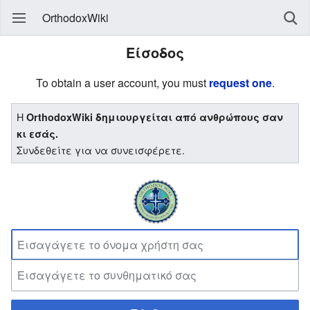
OrthodoxWiki
Είσοδος
To obtain a user account, you must
request one
.
Η
OrthodoxWiki δημιουργείται από ανθρώπους σαν
κι εσάς.
Συνδεθείτε για να συνεισφέρετε.