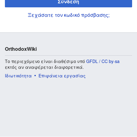
Σύνδεση
Ξεχάσατε τον κωδικό πρόσβασης;
OrthodoxWiki
Το περιεχόμενο είναι διαθέσιμο υπό
GFDL / CC by-sa
εκτός αν αναφέρεται διαφορετικά.
Ιδιωτικότητα
Επιφάνεια εργασίας