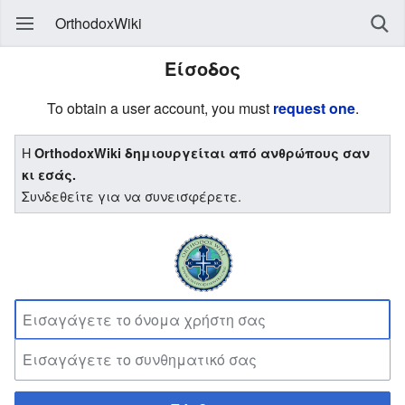
OrthodoxWiki
Είσοδος
To obtain a user account, you must
request one
.
Η
OrthodoxWiki δημιουργείται από ανθρώπους σαν
κι εσάς.
Συνδεθείτε για να συνεισφέρετε.