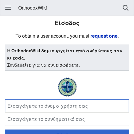
OrthodoxWiki
Είσοδος
To obtain a user account, you must
request one
.
Η
OrthodoxWiki δημιουργείται από ανθρώπους σαν
κι εσάς.
Συνδεθείτε για να συνεισφέρετε.