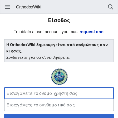
OrthodoxWiki
Είσοδος
To obtain a user account, you must
request one
.
Η
OrthodoxWiki δημιουργείται από ανθρώπους σαν
κι εσάς.
Συνδεθείτε για να συνεισφέρετε.