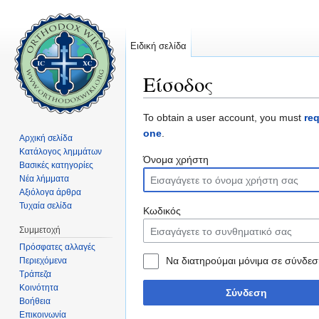
Ειδική σελίδα
Είσοδος
Μετάβαση σε:
πλοήγηση
,
αναζήτηση
To obtain a user account, you must
re
one
.
Αρχική σελίδα
Κατάλογος λημμάτων
Όνομα χρήστη
Βασικές κατηγορίες
Νέα λήμματα
Αξιόλογα άρθρα
Τυχαία σελίδα
Κωδικός
Συμμετοχή
Πρόσφατες αλλαγές
Να διατηρούμαι μόνιμα σε σύνδεσ
Περιεχόμενα
Τράπεζα
Κοινότητα
Σύνδεση
Βοήθεια
Επικοινωνία