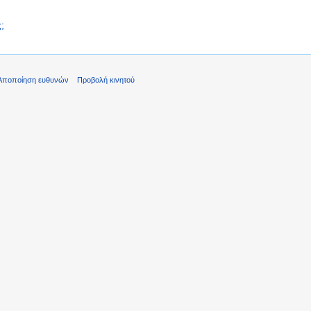
;
Αποποίηση ευθυνών
Προβολή κινητού