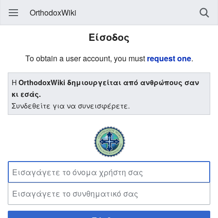
OrthodoxWiki
Είσοδος
To obtain a user account, you must
request one
.
Η
OrthodoxWiki δημιουργείται από ανθρώπους σαν
κι εσάς.
Συνδεθείτε για να συνεισφέρετε.