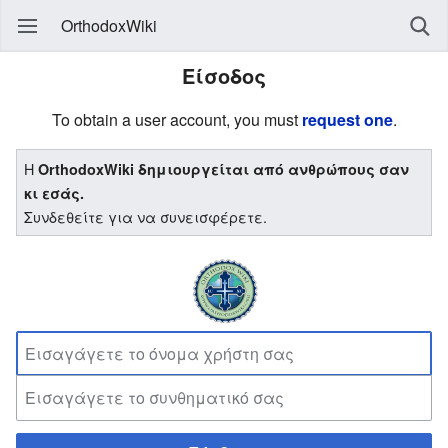
OrthodoxWiki
Είσοδος
To obtain a user account, you must
request one
.
Η
OrthodoxWiki δημιουργείται από ανθρώπους σαν
κι εσάς.
Συνδεθείτε για να συνεισφέρετε.