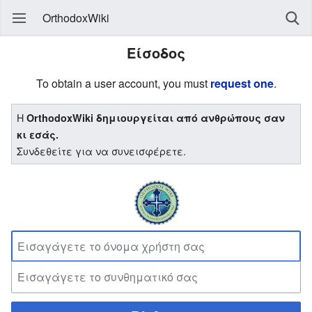
OrthodoxWiki
Είσοδος
To obtain a user account, you must
request one
.
Η
OrthodoxWiki δημιουργείται από ανθρώπους σαν
κι εσάς.
Συνδεθείτε για να συνεισφέρετε.