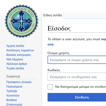
Ειδική σελίδα
Είσοδος
Μετάβαση σε:
πλοήγηση
,
αναζήτηση
To obtain a user account, you must
re
one
.
Αρχική σελίδα
Κατάλογος λημμάτων
Όνομα χρήστη
Βασικές κατηγορίες
Νέα λήμματα
Αξιόλογα άρθρα
Τυχαία σελίδα
Κωδικός
Συμμετοχή
Πρόσφατες αλλαγές
Να διατηρούμαι μόνιμα σε σύνδεσ
Περιεχόμενα
Τράπεζα
Κοινότητα
Σύνδεση
Βοήθεια
Επικοινωνία