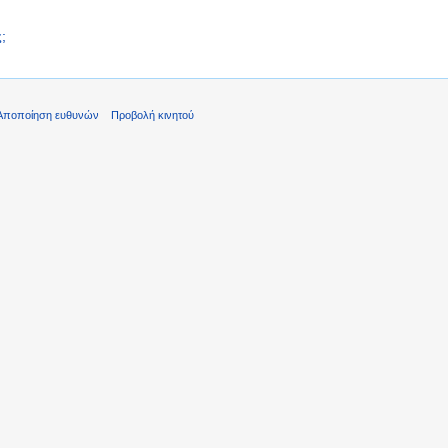
;
Αποποίηση ευθυνών
Προβολή κινητού