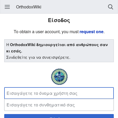
OrthodoxWiki
Είσοδος
To obtain a user account, you must
request one
.
Η
OrthodoxWiki δημιουργείται από ανθρώπους σαν
κι εσάς.
Συνδεθείτε για να συνεισφέρετε.