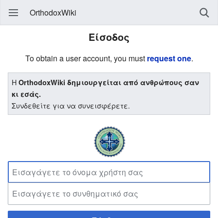
OrthodoxWiki
Είσοδος
To obtain a user account, you must
request one
.
Η
OrthodoxWiki δημιουργείται από ανθρώπους σαν
κι εσάς.
Συνδεθείτε για να συνεισφέρετε.